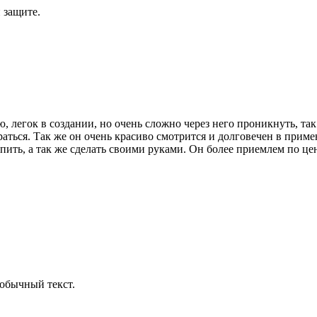
 защите.
легок в создании, но очень сложно через него проникнуть, так 
раться. Так же он очень красиво смотрится и долговечен в прим
пить, а так же сделать своими руками. Он более приемлем по ц
обычный текст.