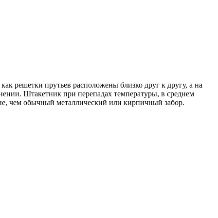
как решетки прутьев расположены близко друг к другу, а на
енении. Штакетник при перепадах температуры, в среднем
ене, чем обычный металлический или кирпичный забор.