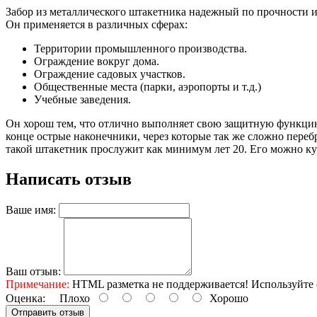
Забор из металлического штакетника надежный по прочности и
Он применяется в различных сферах:
Территории промышленного производства.
Ограждение вокруг дома.
Ограждение садовых участков.
Общественные места (парки, аэропорты и т.д.)
Учебные заведения.
Он хорош тем, что отлично выполняет свою защитную функцию, 
конце острые наконечники, через которые так же сложно переб
такой штакетник прослужит как минимум лет 20. Его можно ку
Написать отзыв
Ваше имя:
Ваш отзыв:
Примечание:
HTML разметка не поддерживается! Используйте 
Оценка:
Плохо
Хорошо
Отправить отзыв