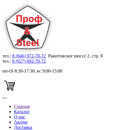
тел.:
8 (846) 972-70-72
Ракитовское шоссе 2, стр. 8
тел.:
8 (927) 692-70-72
пн-сб 8:30-17:30; вс 9:00-15:00
Главная
Каталог
О нас
Акции
Доставка