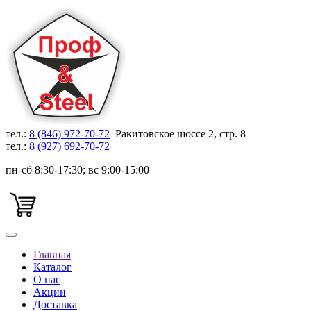
тел.:
8 (846) 972-70-72
Ракитовское шоссе 2, стр. 8
тел.:
8 (927) 692-70-72
пн-сб 8:30-17:30; вс 9:00-15:00
Главная
Каталог
О нас
Акции
Доставка