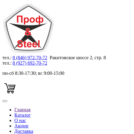
тел.:
8 (846) 972-70-72
Ракитовское шоссе 2, стр. 8
тел.:
8 (927) 692-70-72
пн-сб 8:30-17:30; вс 9:00-15:00
Главная
Каталог
О нас
Акции
Доставка