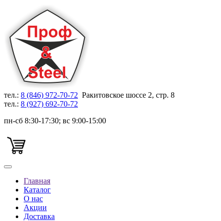
тел.:
8 (846) 972-70-72
Ракитовское шоссе 2, стр. 8
тел.:
8 (927) 692-70-72
пн-сб 8:30-17:30; вс 9:00-15:00
Главная
Каталог
О нас
Акции
Доставка