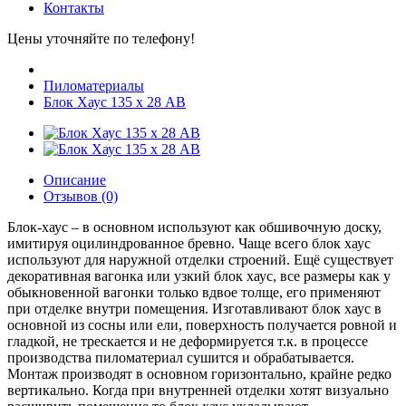
Контакты
Цены уточняйте по телефону!
Пиломатериалы
Блок Хаус 135 х 28 АВ
Описание
Отзывов (0)
Блок-хаус – в основном используют как обшивочную доску,
имитируя оцилиндрованное бревно. Чаще всего блок хаус
используют для наружной отделки строений. Ещё существует
декоративная вагонка или узкий блок хаус, все размеры как у
обыкновенной вагонки только вдвое толще, его применяют
при отделке внутри помещения. Изготавливают блок хаус в
основной из сосны или ели, поверхность получается ровной и
гладкой, не трескается и не деформируется т.к. в процессе
производства пиломатериал сушится и обрабатывается.
Монтаж производят в основном горизонтально, крайне редко
вертикально. Когда при внутренней отделки хотят визуально