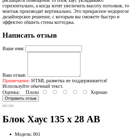
расширить помещение то блок хаус укладывают
горизонтально, а когда хотят увеличить высоту потолков, то
монтаж производят вертикально. Это прекрасное недорогое
дизайнерское решение, с которым вы сможете быстро и
эффектно обшить стены коттеджа.
Написать отзыв
Ваше имя:
Ваш отзыв:
Примечание:
HTML разметка не поддерживается!
Используйте обычный текст.
Оценка:
Плохо
Хорошо
Отправить отзыв
Блок Хаус 135 х 28 АВ
Модель: 001