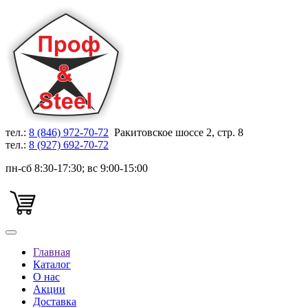
тел.:
8 (846) 972-70-72
Ракитовское шоссе 2, стр. 8
тел.:
8 (927) 692-70-72
пн-сб 8:30-17:30; вс 9:00-15:00
Главная
Каталог
О нас
Акции
Доставка