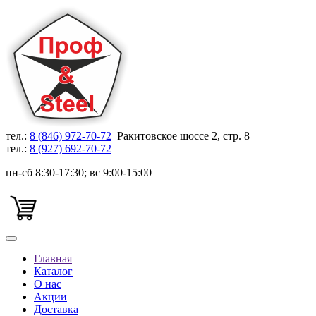
тел.:
8 (846) 972-70-72
Ракитовское шоссе 2, стр. 8
тел.:
8 (927) 692-70-72
пн-сб 8:30-17:30; вс 9:00-15:00
Главная
Каталог
О нас
Акции
Доставка