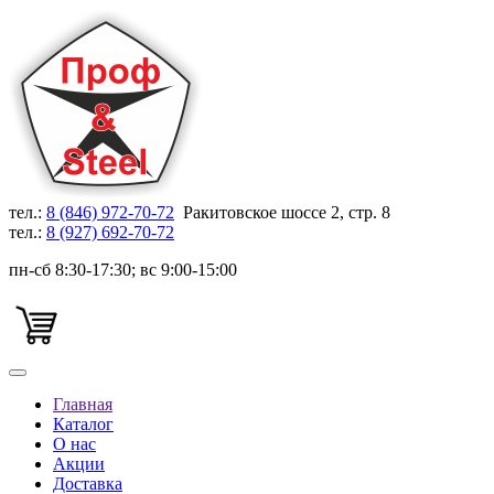
тел.:
8 (846) 972-70-72
Ракитовское шоссе 2, стр. 8
тел.:
8 (927) 692-70-72
пн-сб 8:30-17:30; вс 9:00-15:00
Главная
Каталог
О нас
Акции
Доставка