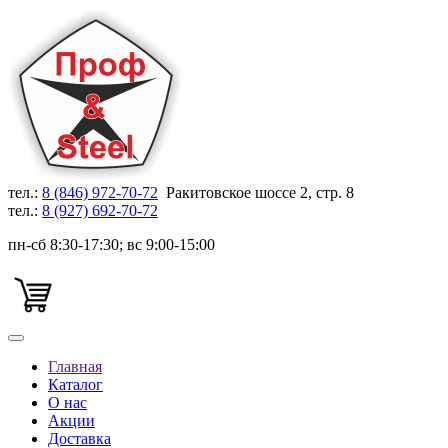
тел.:
8 (846) 972-70-72
Ракитовское шоссе 2, стр. 8
тел.:
8 (927) 692-70-72
пн-сб 8:30-17:30; вс 9:00-15:00
Главная
Каталог
О нас
Акции
Доставка