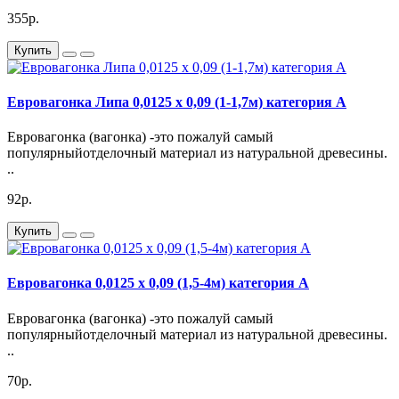
355р.
Купить
Евровагонка Липа 0,0125 х 0,09 (1-1,7м) категория А
Евровагонка (вагонка) -это пожалуй самый
популярныйотделочный материал из натуральной древесины.
..
92р.
Купить
Евровагонка 0,0125 х 0,09 (1,5-4м) категория А
Евровагонка (вагонка) -это пожалуй самый
популярныйотделочный материал из натуральной древесины.
..
70р.