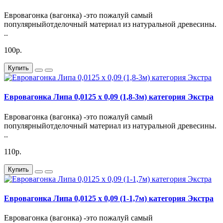
Евровагонка (вагонка) -это пожалуй самый
популярныйотделочный материал из натуральной древесины.
..
100р.
Купить
Евровагонка Липа 0,0125 х 0,09 (1,8-3м) категория Экстра
Евровагонка (вагонка) -это пожалуй самый
популярныйотделочный материал из натуральной древесины.
..
110р.
Купить
Евровагонка Липа 0,0125 х 0,09 (1-1,7м) категория Экстра
Евровагонка (вагонка) -это пожалуй самый