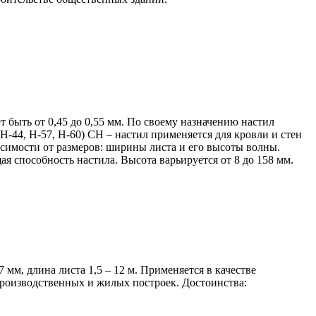
ыть от 0,45 до 0,55 мм. По своему назначению настил
(Н-44, Н-57, Н-60) СН – настил применяется для кровли и стен
симости от размеров: ширины листа и его высоты волны.
 способность настила. Высота варьируется от 8 до 158 мм.
 мм, длина листа 1,5 – 12 м. Применяется в качестве
производственных и жилых построек. Достоинства: