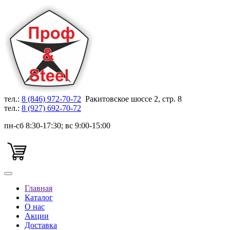
тел.:
8 (846) 972-70-72
Ракитовское шоссе 2, стр. 8
тел.:
8 (927) 692-70-72
пн-сб 8:30-17:30; вс 9:00-15:00
Главная
Каталог
О нас
Акции
Доставка