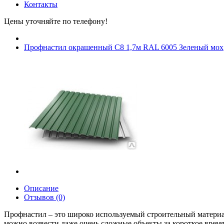
Контакты
Цены уточняйте по телефону!
Профнастил окрашенный С8 1,7м RAL 6005 Зеленый мох
Описание
Отзывов (0)
Профнастил
– это широко используемый строительный материал
можно возвести даже очень сложные объекты за короткое время