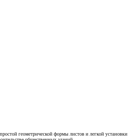
 простой геометрической формы листов и легкой установки
троительстве общественных зданий.